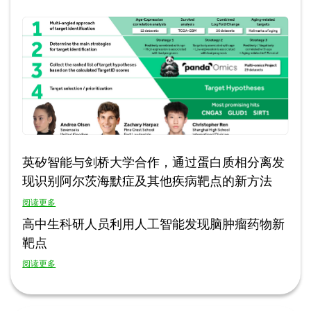
英矽智能与剑桥大学合作，通过蛋白质相分离发
现识别阿尔茨海默症及其他疾病靶点的新方法
阅读更多
高中生科研人员利用人工智能发现脑肿瘤药物新
靶点
阅读更多